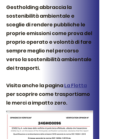
Gestholding abbraccia la
sostenibilità ambientale e
sceglie di rendere pubbliche le
proprie emissioni come prova del
proprio operato e volontà di fare
sempre meglio nel percorso
verso la sostenibilità ambientale
dei trasporti.
Visita anche la pagina
La Flotta
per scoprire come trasportiamo
le merci a impatto zero.