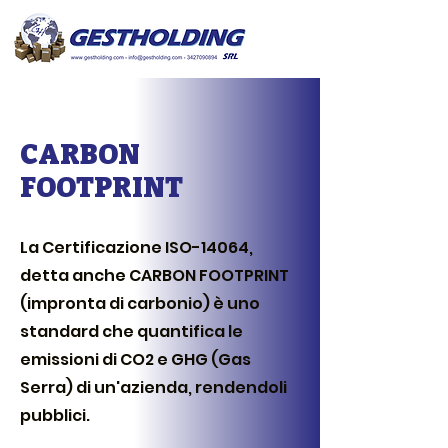
CARBON
FOOTPRINT
La Certificazione ISO-14064,
detta anche CARBON FOOTPRINT
(impronta di carbonio) è uno
standard che quantifica le
emissioni di CO2 e GHG (Gas
Serra) di un'azienda, rendendoli
pubblici.