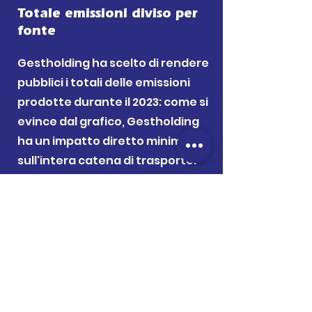
Totale emissioni diviso per
fonte
Gestholding ha scelto di rendere
pubblici i totali delle emissioni
prodotte durante il 2023: come si
evince dal grafico, Gestholding
ha un impatto diretto minimo
sull'intera catena di trasporto: