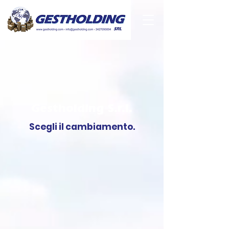
Gestholding S.r.l.
Scegli il cambiamento.