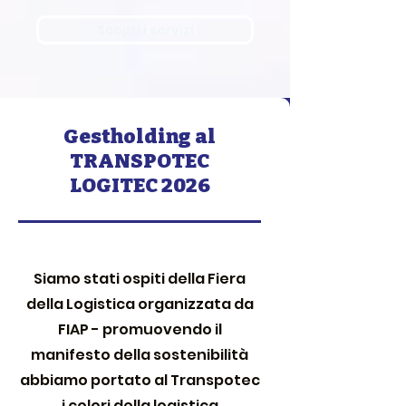
Scopri i servizi
Gestholding al
TRANSPOTEC
LOGITEC 2026
Siamo stati ospiti della Fiera
della Logistica organizzata da
FIAP - promuovendo il
manifesto della sostenibilità
abbiamo portato al Transpotec
i colori della logistica