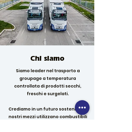
Chi siamo
Siamo leader nel trasporto a
groupage a temperatura
controllata di prodotti secchi,
freschi e surgelati.
Crediamo in un futuro sostenibile, i
nostri mezzi utilizzano combustibili
green (LNG e HVO) per emissioni di